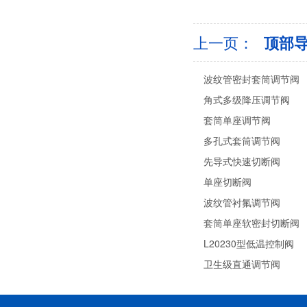
上一页：
顶部
波纹管密封套筒调节阀
角式多级降压调节阀
套筒单座调节阀
多孔式套筒调节阀
先导式快速切断阀
单座切断阀
波纹管衬氟调节阀
套筒单座软密封切断阀
L20230型低温控制阀
卫生级直通调节阀