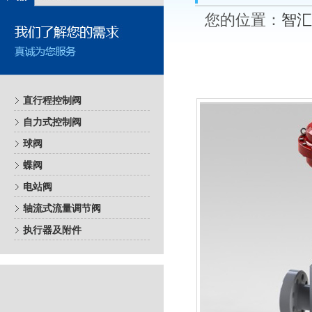
您的位置：
智汇
直行程控制阀
自力式控制阀
球阀
蝶阀
电站阀
轴流式流量调节阀
执行器及附件